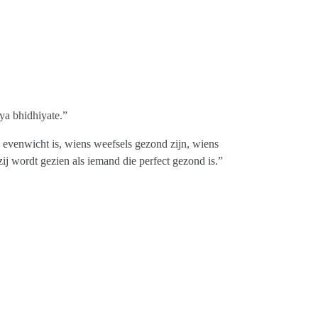
ya bhidhiyate.”
n evenwicht is, wiens weefsels gezond zijn, wiens
/zij wordt gezien als iemand die perfect gezond is.”