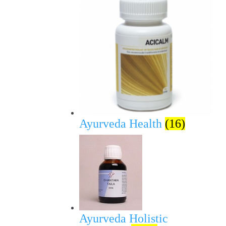
Ayurveda Health
(16)
Ayurveda Holistic