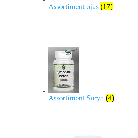
Assortiment ojas
(17)
Assortiment Surya
(4)