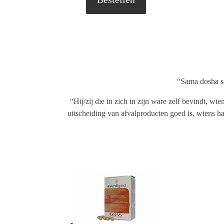
“Sama dosha sa
“Hij/zij die in zich in zijn ware zelf bevindt, 
uitscheiding van afvalproducten goed is, wiens hand