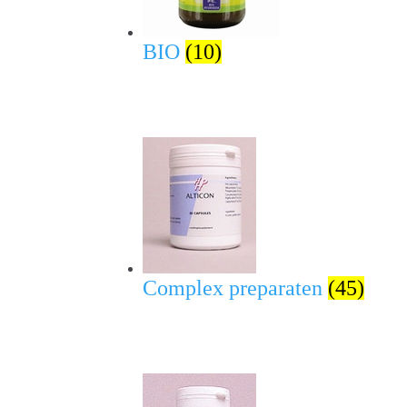
BIO
(10)
Complex preparaten
(45)