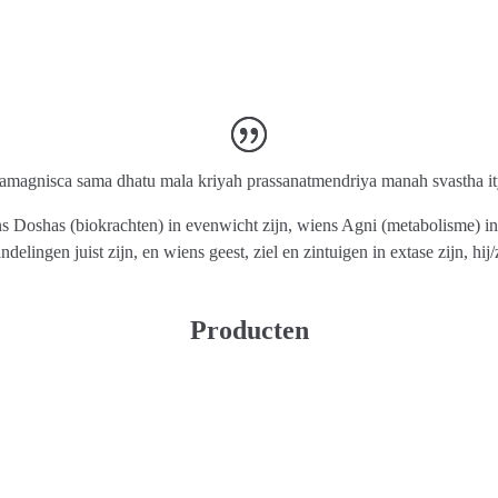
magnisca sama dhatu mala kriyah prassanatmendriya manah svastha it
wiens Doshas (biokrachten) in evenwicht zijn, wiens Agni (metabolisme) i
elingen juist zijn, en wiens geest, ziel en zintuigen in extase zijn, hij
Producten